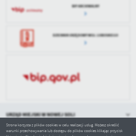
BIP ARCHIWALNY
DZIENNIK URZĘDOWY WOJ. LUBUSKIEGO
URZĄD MIEJSKI W NOWEJ SOLI
Strona korzysta z plików cookies w celu realizacji usług. Możesz określić
warunki przechowywania lub dostępu do plików cookies klikając przycisk