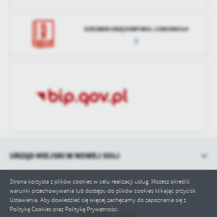
DZIENNIK URZĘDOWY WOJ. LUBUSKIEGO
URZĄD MIEJSKI W NOWEJ SOLI
Strona korzysta z plików cookies w celu realizacji usług. Możesz określić
warunki przechowywania lub dostępu do plików cookies klikając przycisk
Ustawienia. Aby dowiedzieć się więcej zachęcamy do zapoznania się z
Polityką Cookies oraz Polityką Prywatności.
Odwiedzin: 449310