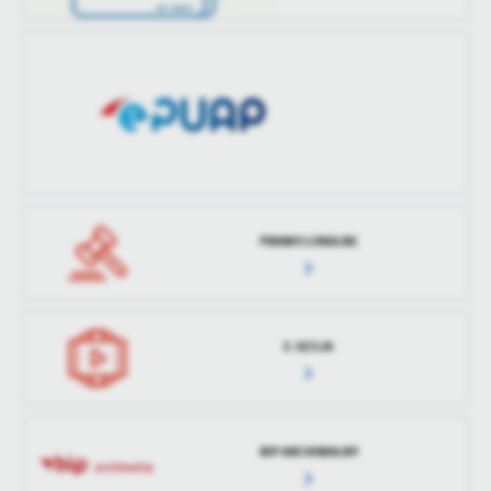
PRAWO LOKALNE
E-SESJA
BIP ARCHIWALNY