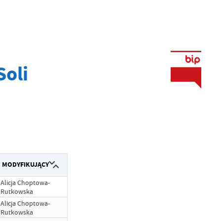
Soli
MODYFIKUJĄCY
Alicja Choptowa-
Rutkowska
Alicja Choptowa-
Rutkowska