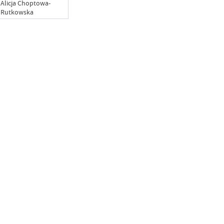
Alicja Choptowa-
Rutkowska