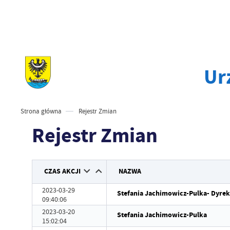
Ur
Strona główna
Rejestr Zmian
Rejestr Zmian
CZAS AKCJI
NAZWA
2023-03-29
Stefania Jachimowicz-Pulka- Dyrek
09:40:06
2023-03-20
Stefania Jachimowicz-Pulka
15:02:04